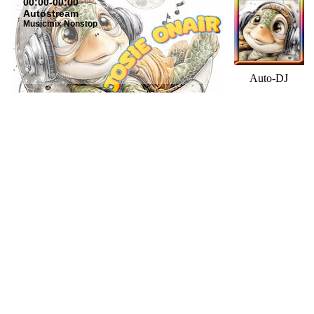
00:00-00:00
Autostream
Musicmix Nonstop
Auto-DJ