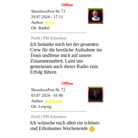
Offline
ShoutboxPost Nr. 73
29.07.2026 - 17:11
Author:
dcool
Ort: Barßel
Profil
|
PM Schreiben
Ich bedanke mich bei der gesamten
Crew für die herzliche Aufnahme ins
Team undfreue mich auf unsere
Zusammenarbeit. Lasst uns
gemeinsam auch dieses Radio zum
Erfolg führen
Offline
ShoutboxPost Nr. 72
03.07.2026 - 10:00
Author:
DeKleene
Ort: Leipzig
Profil
|
PM Schreiben
Ich wünsche euch allen ein schönes
und Erholsames Wochenende