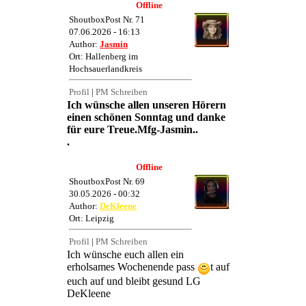
Offline
ShoutboxPost Nr. 71
07.06.2026 - 16:13
Author:
Jasmin
Ort: Hallenberg im
Hochsauerlandkreis
Profil
|
PM Schreiben
Ich wünsche allen unseren Hörern
einen schönen Sonntag und danke
für eure Treue.Mfg-Jasmin..
.
Offline
ShoutboxPost Nr. 69
30.05.2026 - 00:32
Author:
DeKleene
Ort: Leipzig
Profil
|
PM Schreiben
Ich wünsche euch allen ein
erholsames Wochenende pass
t auf
euch auf und bleibt gesund LG
DeKleene