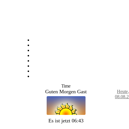
Time
Guten Morgen Gast
Heute,
08.08.2
Es ist jetzt 06:43