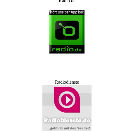
Radio.de
Radiodienste