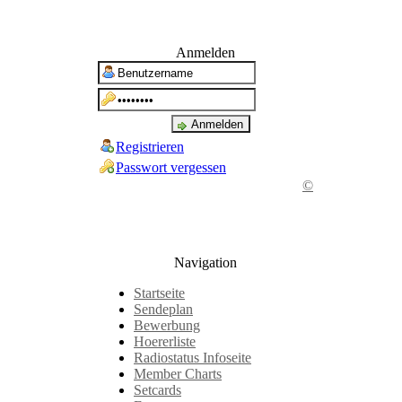
Anmelden
Registrieren
Passwort vergessen
©
Navigation
Startseite
Sendeplan
Bewerbung
Hoererliste
Radiostatus Infoseite
Member Charts
Setcards