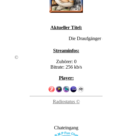
Aktueller Titel:
Die Draufgänger - Gianna
Streaminfos:
©
Zuhörer: 0
Bitrate: 256 kb/s
Player:
Radiostatus ©
Chateingang