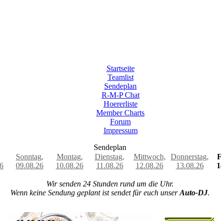
Startseite
Teamlist
Sendeplan
R-M-P Chat
Hoererliste
Member Charts
Forum
Impressum
Sendeplan
Sonntag,
Montag,
Dienstag,
Mittwoch,
Donnerstag,
F
6
09.08.26
10.08.26
11.08.26
12.08.26
13.08.26
1
Wir senden 24 Stunden rund um die Uhr.
Wenn keine Sendung geplant ist sendet für euch unser
Auto-DJ
.