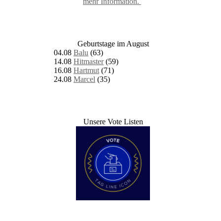
mehr Information.
Geburtstage im August
04.08
Balu
(63)
14.08
Hitmaster
(59)
16.08
Hartmut
(71)
24.08
Marcel
(35)
Unsere Vote Listen