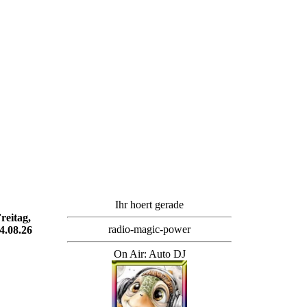
Ihr hoert gerade
reitag,
radio-magic-power
4.08.26
On Air: Auto DJ