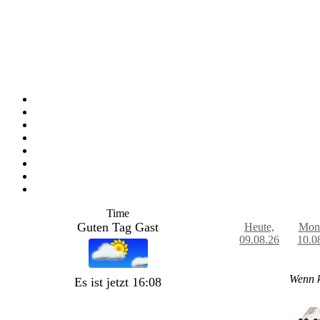
Time
Guten Tag Gast
Heute,
Mont
09.08.26
10.0
Wenn k
Es ist jetzt 16:08