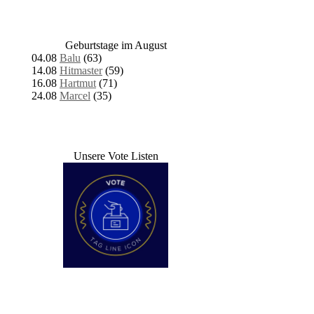
Geburtstage im August
04.08
Balu
(63)
14.08
Hitmaster
(59)
16.08
Hartmut
(71)
24.08
Marcel
(35)
Unsere Vote Listen